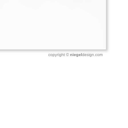
copyright ©
niegel
design.com