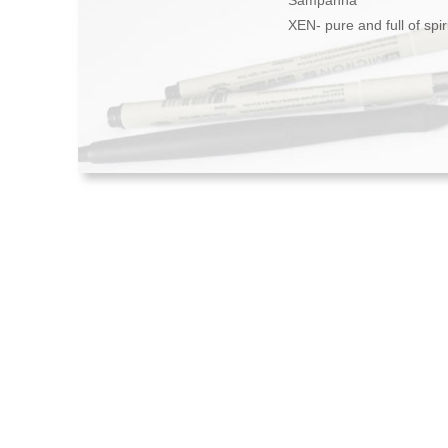
Sampanna
XEN- pure and full of spir