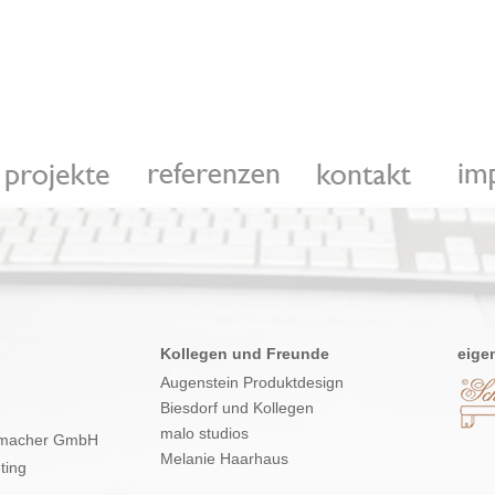
Kollegen und Freunde
eige
Augenstein Produktdesign
Biesdorf und Kollegen
malo studios
hrmacher GmbH
Melanie Haarhaus
ting